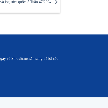
à logistics quốc tế Tuần 47/2024
ay và Sinovitrans sẵn sàng trả lời các