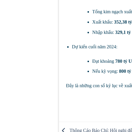
Tổng kim ngạch xuất
Xuất khẩu:
352,38 t
Nhập khẩu:
329,1 t
Dự kiến cuối năm 2024:
Đạt khoảng
780 tỷ 
Nếu kỳ vọng:
800 t
Đây là những con số kỷ lục về xuất
Thông Cáo Báo Chí: Hội nghị đối