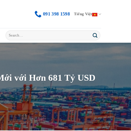
091 398 1598
Tiếng Việt
Mới với Hơn 681 Tỷ USD