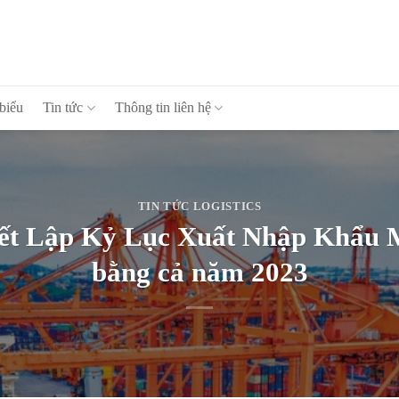
 biểu
Tin tức
Thông tin liên hệ
TIN TỨC LOGISTICS
iết Lập Kỷ Lục Xuất Nhập Khẩu 
bằng cả năm 2023