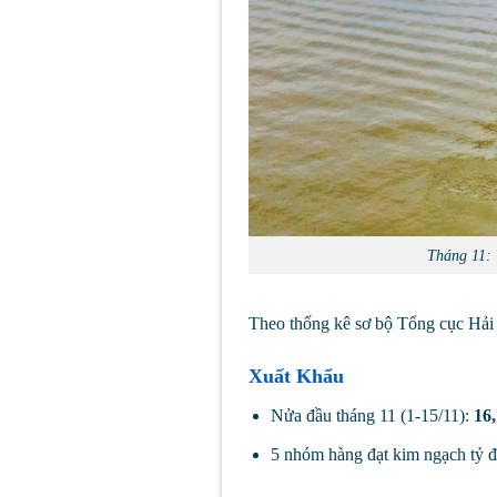
Tháng 11:
Theo thống kê sơ bộ Tổng cục Hải 
Xuất Khẩu
Nửa đầu tháng 11 (1-15/11):
16
5 nhóm hàng đạt kim ngạch tỷ đ