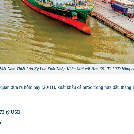
 Việt Nam Thiết Lập Kỷ Lục Xuất Nhập Khẩu Mới với Hơn 681 Tỷ USD bằng c
quan đưa ra hôm nay (20/11), xuất khẩu cả nước trong nửa đầu tháng 1
,73 tỷ USD
ô: