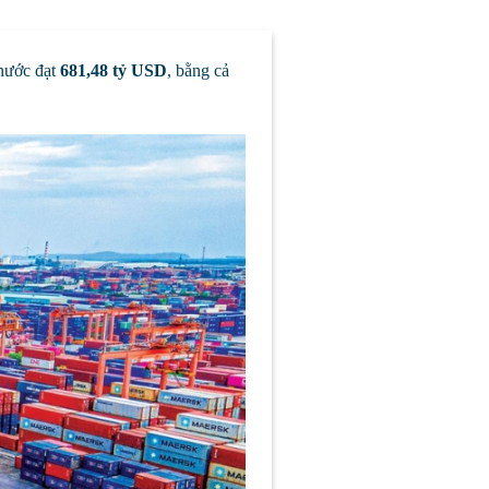
 nước đạt
681,48 tỷ USD
, bằng cả