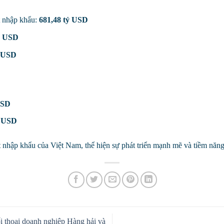
 nhập khẩu:
681,48 tỷ USD
ỷ USD
ỷ USD
USD
ỷ USD
 nhập khẩu của Việt Nam, thể hiện sự phát triển mạnh mẽ và tiềm năng 
 thoại doanh nghiệp Hàng hải và