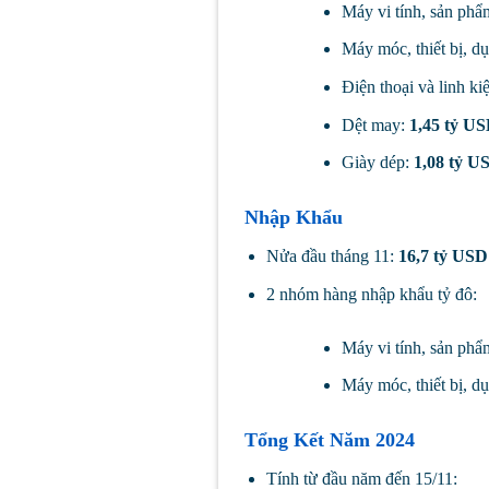
Máy vi tính, sản phẩm
Máy móc, thiết bị, d
Điện thoại và linh ki
Dệt may:
1,45 tỷ U
Giày dép:
1,08 tỷ U
Nhập Khẩu
Nửa đầu tháng 11:
16,7 tỷ USD
2 nhóm hàng nhập khẩu tỷ đô:
Máy vi tính, sản phẩm
Máy móc, thiết bị, d
Tổng Kết Năm 2024
Tính từ đầu năm đến 15/11: