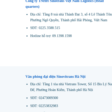
Công ty TNHH Sinotrans Việt Nam Logistics (Head
quarters)
Địa chỉ: Tầng 8 toà nhà Thành Đạt 3, số 4 Lê Thánh Tôn
Phường Ngô Quyền, Thành phố Hải Phòng, Việt Nam
SĐT: 0225.3588.515
Hotline hỗ trợ: 09.1398.1598
Văn phòng đại diện Sinovitrans Hà Nội
Địa chỉ: Tầng 1 tòa nhà Vietrans Tower, Số 15 Bis Lý N
Đế, Phường Hoàn Kiếm, Thành phố Hà Nội
SĐT: 02473009300
SĐT: 02253832983