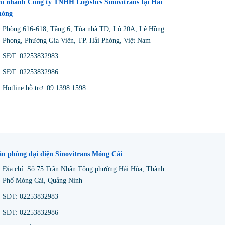
i nhánh Công ty TNHH Logistics Sinovitrans tại Hải
hòng
Phòng 616-618, Tầng 6, Tòa nhà TD, Lô 20A, Lê Hồng
Phong, Phường Gia Viên, TP. Hải Phòng, Việt Nam
SĐT: 02253832983
SĐT: 02253832986
Hotline hỗ trợ: 09.1398.1598
n phòng đại diện Sinovitrans Móng Cái
Địa chỉ: Số 75 Trần Nhân Tông phường Hải Hòa, Thành
Phố Móng Cái, Quảng Ninh
SĐT: 02253832983
SĐT: 02253832986