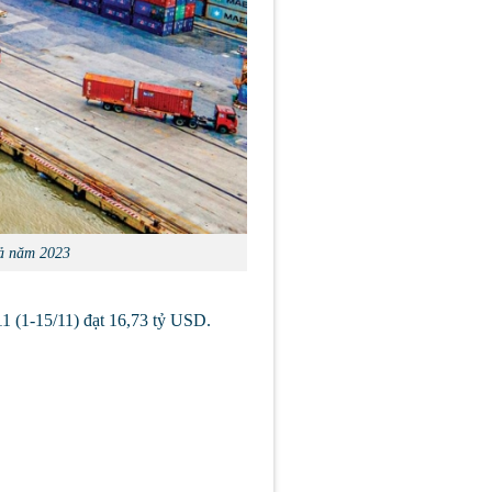
ả năm 2023
1 (1-15/11) đạt 16,73 tỷ USD.