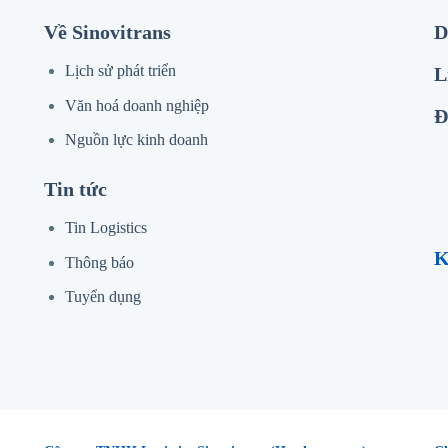
Về Sinovitrans
D
Lịch sử phát triển
L
Văn hoá doanh nghiệp
Đ
Nguồn lực kinh doanh
Tin tức
Tin Logistics
K
Thông báo
Tuyển dụng