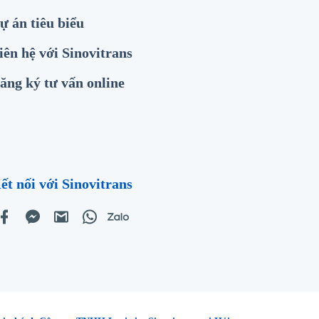
ự án tiêu biểu
iên hệ với Sinovitrans
ăng ký tư vấn online
ết nối với Sinovitrans