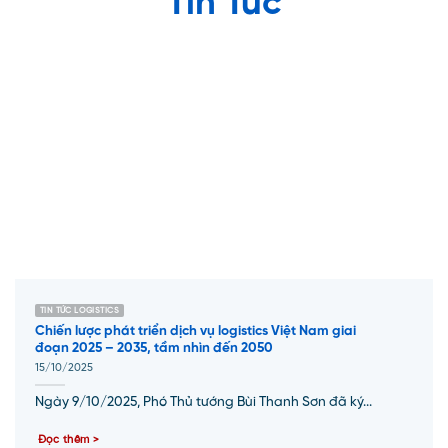
Tin Tức
TIN TỨC LOGISTICS
Chiến lược phát triển dịch vụ logistics Việt Nam giai
đoạn 2025 – 2035, tầm nhìn đến 2050
15/10/2025
Ngày 9/10/2025, Phó Thủ tướng Bùi Thanh Sơn đã ký...
Đọc thêm >