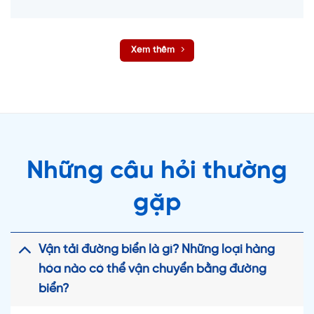
Xem thêm
Những câu hỏi thường
gặp
Vận tải đường biển là gì? Những loại hàng
hóa nào có thể vận chuyển bằng đường
biển?