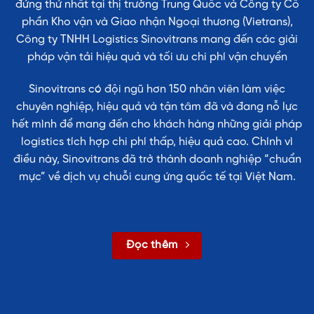
đứng thứ nhất tại thị trường Trung Quốc và Công ty Cổ
phần Kho vận và Giao nhận Ngoại thương (Vietrans),
Công ty TNHH Logistics Sinovitrans mang đến các giải
pháp vận tải hiệu quả và tối ưu chi phí vận chuyển
Sinovitrans có đội ngũ hơn 150 nhân viên làm việc
chuyên nghiệp, hiệu quả và tận tâm đã và đang nỗ lực
hết mình để mang đến cho khách hàng những giải pháp
logistics tích hợp chi phí thấp, hiệu quả cao. Chính vì
điều này, Sinovitrans đã trở thành doanh nghiệp “chuẩn
mực” về dịch vụ chuỗi cung ứng quốc tế tại Việt Nam.
Đọc thêm