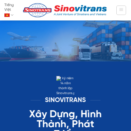
Skip
Tiếng
Việt
to
content
SINOVITRANS
Xây Dựng, Hình
Thành, Phát