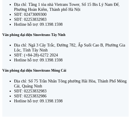
Địa chỉ: Tầng 1 tòa nhà Vietrans Tower, Số 15 Bis Lý Nam Đế,
Phường Hoàn Kiếm, Thành phố Hà Nội
SĐT: 02473009300
SĐT: 02253832983
Hotline hỗ trợ: 09.1398.1598
Văn phòng đại diện Sinovitrans Tây Ninh
Địa chỉ: Ngã 3 Cây Trắc, Đường 782, Ấp Suối Cao B, Phường Gia
Lộc, Tỉnh Tây Ninh
SĐT: (+84-28)-6272 2024
Hotline hỗ trợ: 09.1398.1598
Văn phòng đại diện Sinovitrans Móng Cái
Địa chỉ: Số 75 Trần Nhân Tông phường Hải Hòa, Thành Phố Móng
Cái, Quảng Ninh
SĐT: 02253832983
SĐT: 02253832986
Hotline hỗ trợ: 09.1398.1598