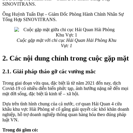
SINOVITRANS.
Ông Huỳnh Tuấn Đạt – Giám Đốc Phòng Hành Chính Nhân Sự
Tổng Hợp SINOVITRANS.
Cuộc gặp mặt với chi cục Hải Quan Hải Phòng Khu
Vực 1
2. Các nội dung chính trong cuộc gặp mặt
2.1. Giải pháp tháo gỡ các vướng mắc
Trong giai đoạn vừa qua, đặc biệt là từ năm 2021 đến nay, dịch
Covid-19 có nhiều diễn biến phức tạp, ảnh hưởng nặng nề đến mọi
mặt đời sống, đặc biệt là kinh tế – xã hội.
Dựa trên tình hình chung của cả nước, cơ quan Hải Quan 4 cửa
khẩu khu vực Hải Phòng sẽ cố gắng giải quyết các khó khăn doanh
nghiệp, hỗ trợ doanh nghiệp thông quan hàng hóa theo đúng pháp
luật VN.
Trong đó gồm có: