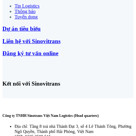
Tin Logistics
Thông báo
Tuyển dụng
Dự án tiêu biểu
Liên hệ với Sinovitrans
Đăng ký tư vấn online
Kết nối với Sinovitrans
Công ty TNHH Sinotrans Việt Nam Logistics (Head quarters)
Địa chỉ: Tầng 8 toà nhà Thành Đạt 3, số 4 Lê Thánh Tông, Phường
Ngô Quyền, Thành phố Hải Phòng, Việt Nam