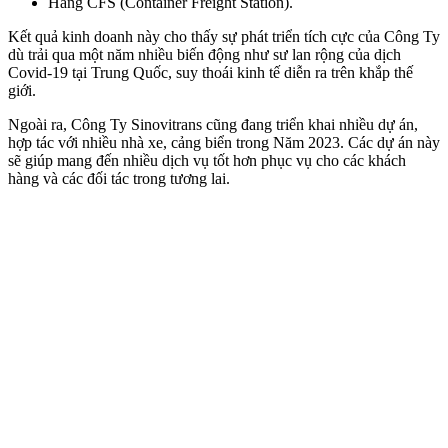
Hàng CFS (Container Freight Station).
Kết quả kinh doanh này cho thấy sự phát triển tích cực của Công Ty
dù trải qua một năm nhiều biến động như sư lan rộng của dịch
Covid-19 tại Trung Quốc, suy thoái kinh tế diễn ra trên khắp thế
giới.
Ngoài ra, Công Ty Sinovitrans cũng đang triển khai nhiều dự án,
hợp tác với nhiều nhà xe, cảng biển trong Năm 2023. Các dự án này
sẽ giúp mang đến nhiều dịch vụ tốt hơn phục vụ cho các khách
hàng và các đối tác trong tương lai.