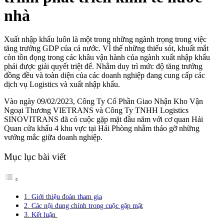
nhà
Xuất nhập khẩu luôn là một trong những ngành trọng trong việc
tăng trưởng GDP của cả nước. VÌ thế những thiếu sót, khuất mắt
còn tồn đọng trong các khâu vận hành của ngành xuất nhập khẩu
phải được giải quyết triệt để. Nhằm duy trì mức độ tăng trưởng
đồng đều và toàn diện của các doanh nghiệp đang cung cấp các
dịch vụ Logistics và xuất nhập khẩu.
Vào ngày 09/02/2023, Công Ty Cổ Phần Giao Nhận Kho Vận
Ngoại Thương VIETRANS và Công Ty TNHH Logistics
SINOVITRANS đã có cuộc gặp mặt đầu năm với cơ quan Hải
Quan cửa khẩu 4 khu vực tại Hải Phòng nhằm tháo gỡ những
vướng mắc giữa doanh nghiệp.
Mục lục bài viết
1. Giới thiệu đoàn tham gia
2. Các nội dung chính trong cuộc gặp mặt
3. Kết luận