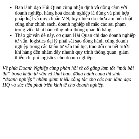
Ban lãnh đạo Hải Quan cũng nhận định và đồng cảm với
doanh nghiệp, hàng hoá doanh nghiệp là đúng và phù hợp
pháp luật và quy chuẩn VN, tuy nhiên do chưa am hiểu luật
cũng như chính sách, doanh nghiệp sẽ mắc các sai phạm
trong việc khai báo cũng như thông quan lô hàng.
Tháo gỡ vấn đề này, cơ quan Hải Quan chỉ đạo doanh nghiệp
tư vấn, logistics đại lý phải sát sao đồng hành cùng doanh
nghiệp trong các khâu tư vấn thủ tục, trao đổi chi tiết trước
khi hàng đến nhằm đẩy nhanh quy trình thông quan, giảm
thiểu chi phí logistics cho doanh nghiệp.
Về phía Doanh Nghiệp cũng phản hồi sẽ cố gắng làm tốt “mỗi bài
thi” trong khâu tư vấn và khai báo, đồng hành cùng thí sinh
“doanh nghiệp” nhằm giảm thiểu công tác cho các ban lãnh đạo
HQ và xúc tiến phát triển kinh tế cho doanh nghiệp.