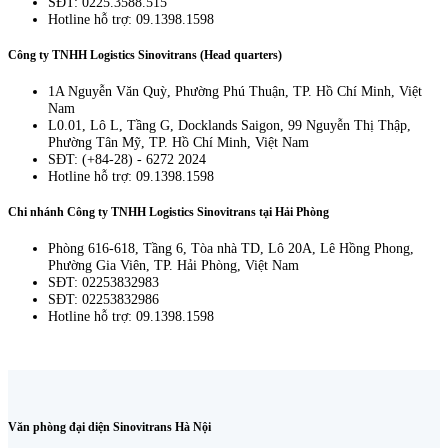
SĐT: 0225.3588.515
Hotline hỗ trợ: 09.1398.1598
Công ty TNHH Logistics Sinovitrans (Head quarters)
1A Nguyễn Văn Quỳ, Phường Phú Thuận, TP. Hồ Chí Minh, Việt
Nam
L0.01, Lô L, Tầng G, Docklands Saigon, 99 Nguyễn Thị Thập,
Phường Tân Mỹ, TP. Hồ Chí Minh, Việt Nam
SĐT: (+84-28) - 6272 2024
Hotline hỗ trợ: 09.1398.1598
Chi nhánh Công ty TNHH Logistics Sinovitrans tại Hải Phòng
Phòng 616-618, Tầng 6, Tòa nhà TD, Lô 20A, Lê Hồng Phong,
Phường Gia Viên, TP. Hải Phòng, Việt Nam
SĐT: 02253832983
SĐT: 02253832986
Hotline hỗ trợ: 09.1398.1598
Văn phòng đại diện Sinovitrans Hà Nội