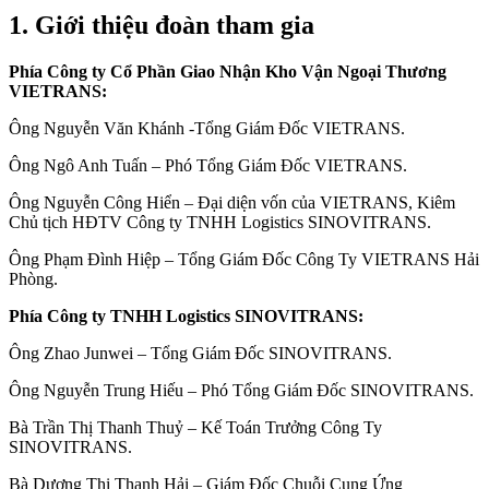
1. Giới thiệu đoàn tham gia
Phía Công ty Cổ Phần Giao Nhận Kho Vận Ngoại Thương
VIETRANS:
Ông Nguyễn Văn Khánh -Tổng Giám Đốc VIETRANS.
Ông Ngô Anh Tuấn – Phó Tổng Giám Đốc VIETRANS.
Ông Nguyễn Công Hiển – Đại diện vốn của VIETRANS, Kiêm
Chủ tịch HĐTV Công ty TNHH Logistics SINOVITRANS.
Ông Phạm Đình Hiệp – Tổng Giám Đốc Công Ty VIETRANS Hải
Phòng.
Phía Công ty TNHH Logistics SINOVITRANS:
Ông Zhao Junwei – Tổng Giám Đốc SINOVITRANS.
Ông Nguyễn Trung Hiếu – Phó Tổng Giám Đốc SINOVITRANS.
Bà Trần Thị Thanh Thuỷ – Kế Toán Trưởng Công Ty
SINOVITRANS.
Bà Dương Thị Thanh Hải – Giám Đốc Chuỗi Cung Ứng