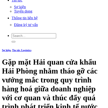
Tin tức
Sự kiện
Tuyển dụng
Thông tin liên hệ
Đăng ký tư vấn
Sự kiện
,
Tin tức Logistics
Gặp mặt Hải quan cửa khẩu
Hải Phòng nhằm tháo gỡ các
vướng mắc trong quy trình
hàng hoá giữa doanh nghiệp
với cơ quan và thúc đẩy quá
trình phát triển kinh tế nước