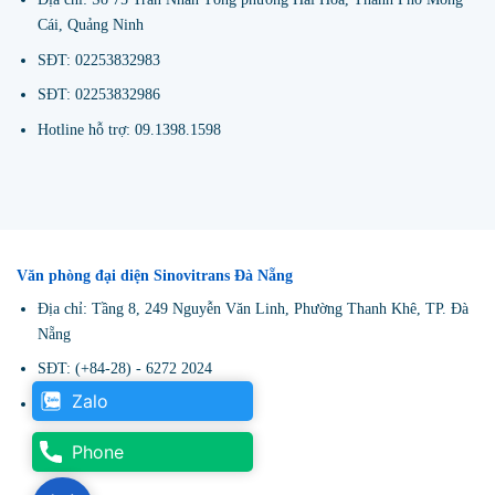
Cái, Quảng Ninh
SĐT: 02253832983
SĐT: 02253832986
Hotline hỗ trợ: 09.1398.1598
Văn phòng đại diện Sinovitrans Đà Nẵng
Địa chỉ: Tầng 8, 249 Nguyễn Văn Linh, Phường Thanh Khê, TP. Đà
Nẵng
SĐT: (+84-28) - 6272 2024
Zalo
Hotline hỗ trợ: 09.1398.1598
Zalo
Phone
Phone