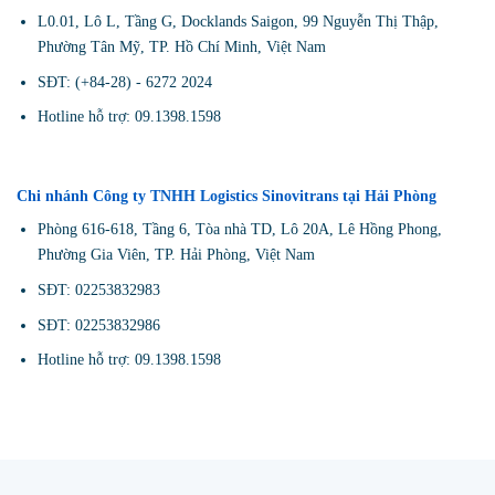
L0.01, Lô L, Tầng G, Docklands Saigon, 99 Nguyễn Thị Thập,
Phường Tân Mỹ, TP. Hồ Chí Minh, Việt Nam
SĐT: (+84-28) - 6272 2024
Hotline hỗ trợ: 09.1398.1598
Chi nhánh Công ty TNHH Logistics Sinovitrans tại Hải Phòng
Phòng 616-618, Tầng 6, Tòa nhà TD, Lô 20A, Lê Hồng Phong,
Phường Gia Viên, TP. Hải Phòng, Việt Nam
SĐT: 02253832983
SĐT: 02253832986
Hotline hỗ trợ: 09.1398.1598