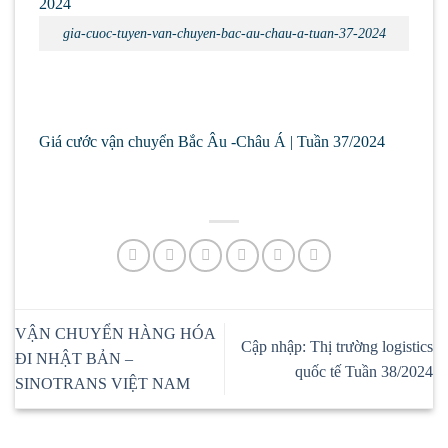
gia-cuoc-tuyen-van-chuyen-bac-au-chau-a-tuan-37-2024
Giá cước vận chuyển Bắc Âu -Châu Á | Tuần 37/2024
VẬN CHUYỂN HÀNG HÓA
Cập nhập: Thị trường logistics
ĐI NHẬT BẢN –
quốc tế Tuần 38/2024
SINOTRANS VIỆT NAM