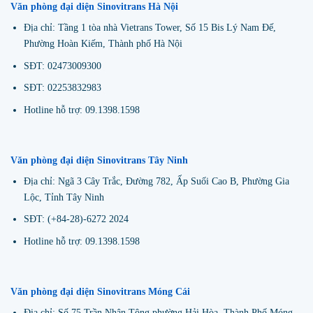
Văn phòng đại diện Sinovitrans Hà Nội
Địa chỉ: Tầng 1 tòa nhà Vietrans Tower, Số 15 Bis Lý Nam Đế,
Phường Hoàn Kiếm, Thành phố Hà Nội
SĐT: 02473009300
SĐT: 02253832983
Hotline hỗ trợ: 09.1398.1598
Văn phòng đại diện Sinovitrans Tây Ninh
Địa chỉ: Ngã 3 Cây Trắc, Đường 782, Ấp Suối Cao B, Phường Gia
Lộc, Tỉnh Tây Ninh
SĐT: (+84-28)-6272 2024
Hotline hỗ trợ: 09.1398.1598
Văn phòng đại diện Sinovitrans Móng Cái
Địa chỉ: Số 75 Trần Nhân Tông phường Hải Hòa, Thành Phố Móng