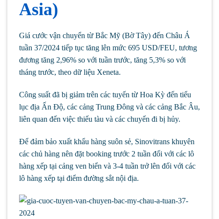
Asia)
Giá cước vận chuyển từ Bắc Mỹ (Bờ Tây) đến Châu Á
tuần 37/2024 tiếp tục tăng lên mức 695 USD/FEU, tương
đương tăng 2,96% so với tuần trước, tăng 5,3% so với
tháng trước, theo dữ liệu Xeneta.
Công suất đã bị giảm trên các tuyến từ Hoa Kỳ đến tiểu
lục địa Ấn Độ, các cảng Trung Đông và các cảng Bắc Âu,
liên quan đến việc thiếu tàu và các chuyến đi bị hủy.
Để đảm bảo xuất khẩu hàng suôn sẻ, Sinovitrans khuyên
các chủ hàng nên đặt booking trước 2 tuần đối với các lô
hàng xếp tại cảng ven biển và 3-4 tuần trở lên đối với các
lô hàng xếp tại điểm đường sắt nội địa.