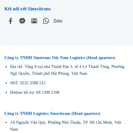
Kết nối với Sinovitrans
Công ty TNHH Sinotrans Việt Nam Logistics (Head quarters)
Địa chỉ: Tầng 8 toà nhà Thành Đạt 3, số 4 Lê Thánh Tông, Phường
Ngô Quyền, Thành phố Hải Phòng, Việt Nam
SĐT: 0225.3588.515
Hotline hỗ trợ: 09.1398.1598
Công ty TNHH Logistics Sinovitrans (Head quarters)
1A Nguyễn Văn Quỳ, Phường Phú Thuận, TP. Hồ Chí Minh, Việt
Nam