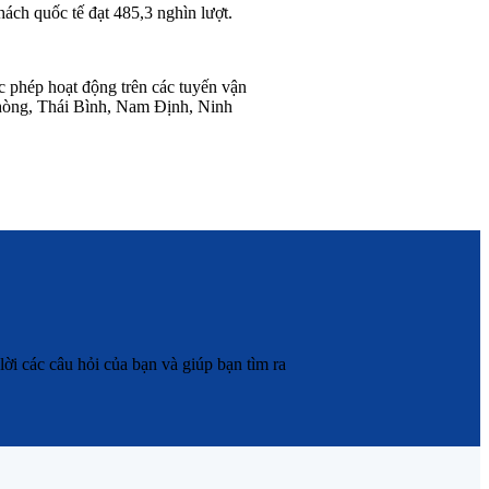
ách quốc tế đạt 485,3 nghìn lượt.
 phép hoạt động trên các tuyến vận
 Phòng, Thái Bình, Nam Định, Ninh
ời các câu hỏi của bạn và giúp bạn tìm ra