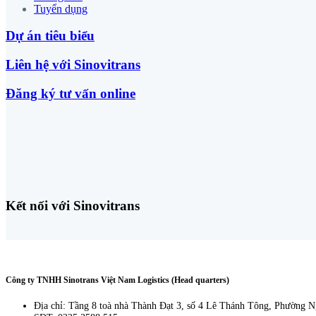
Tuyển dụng
Dự án tiêu biểu
Liên hệ với Sinovitrans
Đăng ký tư vấn online
Kết nối với Sinovitrans
Công ty TNHH Sinotrans Việt Nam Logistics (Head quarters)
Địa chỉ: Tầng 8 toà nhà Thành Đạt 3, số 4 Lê Thánh Tông, Phường 