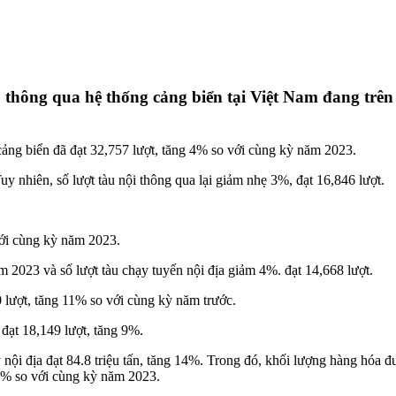
 thông qua hệ thống cảng biển tại Việt Nam đang trên đ
cảng biển đã đạt 32,757 lượt, tăng 4% so với cùng kỳ năm 2023.
uy nhiên, số lượt tàu nội thông qua lại giảm nhẹ 3%, đạt 16,846 lượt.
với cùng kỳ năm 2023.
m 2023 và số lượt tàu chạy tuyến nội địa giảm 4%. đạt 14,668 lượt.
0 lượt, tăng 11% so với cùng kỳ năm trước.
đạt 18,149 lượt, tăng 9%.
 nội địa đạt 84.8 triệu tấn, tăng 14%. Trong đó, khối lượng hàng hóa 
21% so với cùng kỳ năm 2023.