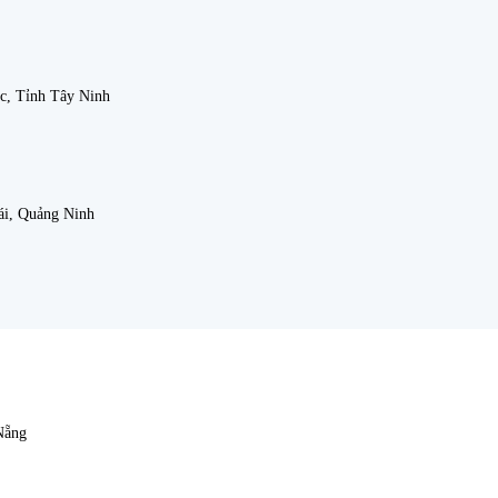
c, Tỉnh Tây Ninh
ái, Quảng Ninh
Nẵng