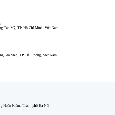
m
ng Tân Mỹ, TP. Hồ Chí Minh, Việt Nam
g Gia Viên, TP. Hải Phòng, Việt Nam
ờng Hoàn Kiếm, Thành phố Hà Nội