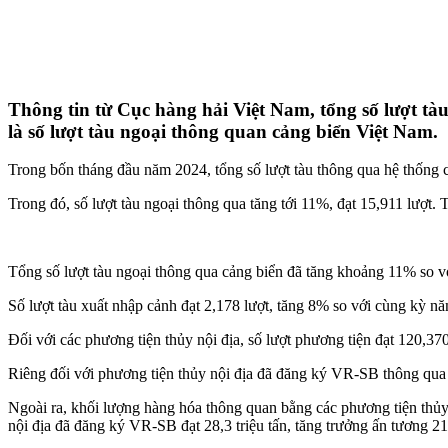
Thông tin từ Cục hàng hải Việt Nam, tổng số lượt tàu
là số lượt tàu ngoại thông quan cảng biển Việt Nam.
Trong bốn tháng đầu năm 2024, tổng số lượt tàu thông qua hệ thống 
Trong đó, số lượt tàu ngoại thông qua tăng tới 11%, đạt 15,911 lượt. T
Tổng số lượt tàu ngoại thông qua cảng biển đã tăng khoảng 11% so 
Số lượt tàu xuất nhập cảnh đạt 2,178 lượt, tăng 8% so với cùng kỳ nă
Đối với các phương tiện thủy nội địa, số lượt phương tiện đạt 120,37
Riêng đối với phương tiện thủy nội địa đã đăng ký VR-SB thông qua 
Ngoài ra, khối lượng hàng hóa thông quan bằng các phương tiện thủy
nội địa đã đăng ký VR-SB đạt 28,3 triệu tấn, tăng trưởng ấn tương 