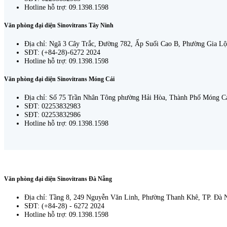
Hotline hỗ trợ: 09.1398.1598
Văn phòng đại diện Sinovitrans Tây Ninh
Địa chỉ: Ngã 3 Cây Trắc, Đường 782, Ấp Suối Cao B, Phường Gia Lộ
SĐT: (+84-28)-6272 2024
Hotline hỗ trợ: 09.1398.1598
Văn phòng đại diện Sinovitrans Móng Cái
Địa chỉ: Số 75 Trần Nhân Tông phường Hải Hòa, Thành Phố Móng C
SĐT: 02253832983
SĐT: 02253832986
Hotline hỗ trợ: 09.1398.1598
Văn phòng đại diện Sinovitrans Đà Nẵng
Địa chỉ: Tầng 8, 249 Nguyễn Văn Linh, Phường Thanh Khê, TP. Đà 
SĐT: (+84-28) - 6272 2024
Hotline hỗ trợ: 09.1398.1598