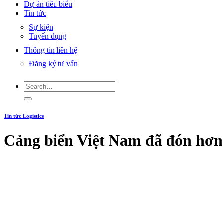
Dự án tiêu biểu
Tin tức
Sự kiện
Tuyển dụng
Thông tin liên hệ
Đăng ký tư vấn
Tin tức Logistics
Cảng biển Việt Nam đã đón hơn