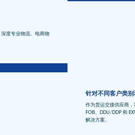
、深度专业物流、电商物
针对不同客户类别
作为货运交接供应商，我
FOB、DDU/DDP 
解决方案。