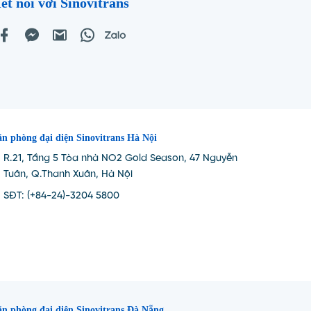
ết nối với Sinovitrans
n phòng đại diện Sinovitrans Hà Nội
R.21, Tầng 5 Tòa nhà NO2 Gold Season, 47 Nguyễn
Tuân, Q.Thanh Xuân, Hà Nội
SĐT: (+84-24)-3204 5800
n phòng đại diện Sinovitrans Đà Nẵng