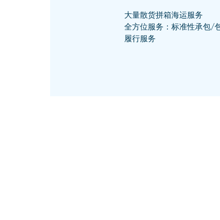
大量散货拼箱海运服务
全方位服务：标准性承包/
履行服务