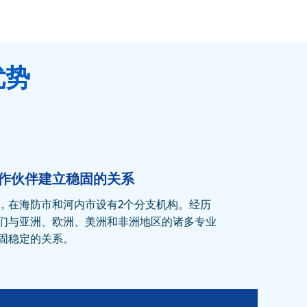
优势
作伙伴建立稳固的关系
，在海防市和河内市设有2个分支机构。经历
们与亚洲、欧洲、美洲和非洲地区的诸多专业
固稳定的关系。