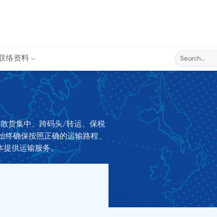
联络资料
包装、散货集中、跨码头/转运、保税
司始终确保按照正确的运输路程、
本提供运输服务。