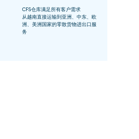
CFS仓库满足所有客户需求
从越南直接运输到亚洲、中东、欧
洲、美洲国家的零散货物进出口服
务