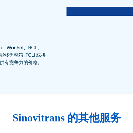
、Wanhai、RCL、
够为整箱 (FCL) 或拼
国提供有竞争力的价格。
Sinovitrans 的其他服务