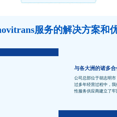
inovitrans服务的解决方案和
与各大洲的诸多合
公司总部位于胡志明市
过多年经营过程中，我
性服务供应商建立了牢