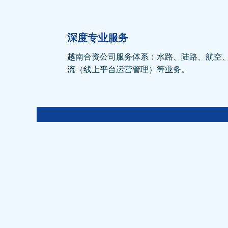
深度专业服务
越南合资公司服务体系：水路、陆路、航空
流（线上平台运营管理）等业务。