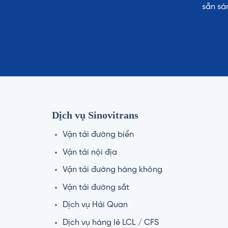
sẵn sà
Dịch vụ Sinovitrans
Vận tải đường biển
Vận tải nội địa
Vận tải đường hàng không
Vận tải đường sắt
Dịch vụ Hải Quan
Dịch vụ hàng lẻ LCL / CFS