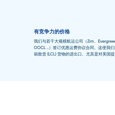
有竞争力的价格
我们与若干大规模航运公司（Zim、Evergreen
OOCL ..）签订优惠运费协议合同。这使我们能
箱散货 (LCL) 货物的进出口、尤其是对美