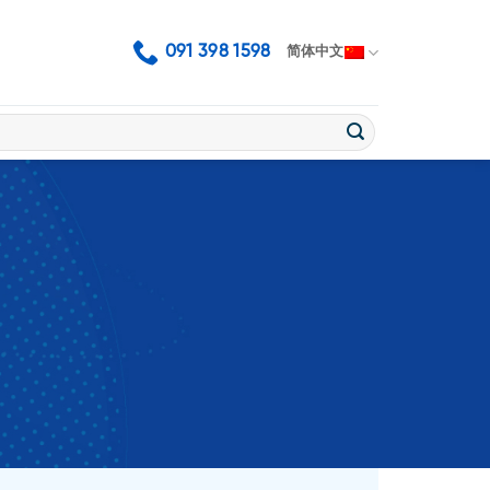
091 398 1598
简体中文