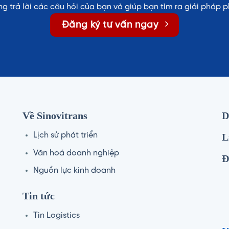
ng trả lời các câu hỏi của bạn và giúp bạn tìm ra giải pháp p
Đăng ký tư vấn ngay
Về Sinovitrans
D
Lịch sử phát triển
L
Văn hoá doanh nghiệp
Đ
Nguồn lực kinh doanh
Tin tức
Tin Logistics