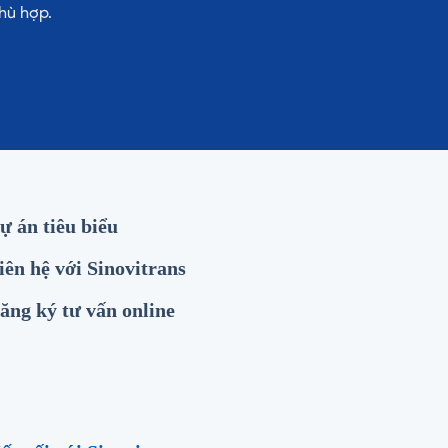
hù hợp.
ự án tiêu biểu
iên hệ với Sinovitrans
ăng ký tư vấn online