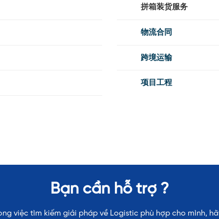
拼箱装货服务
物流合同
跨境运输
项目工程
Bạn cần hỗ trợ ?
g việc tìm kiếm giải pháp về Logistic phù hợp cho mình, hãy