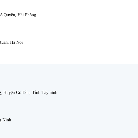
gô Quyền, Hải Phòng
Xuân, Hà Nội
g, Huyện Gò Dầu, Tỉnh Tây ninh
g Ninh