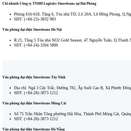
Chi nhánh Công ty TNHH Logistics Sinovitrans tại Hải Phòng
Phòng 616-618, Tầng 6, Tòa nhà TD, Lô 20A, Lê Hồng Phong, Q.N
SĐT: (+84-25)-3832 983
Văn phòng đại diện Sinovitrans Hà Nội
R.21, Tầng 5 Tòa nhà NO2 Gold Season, 47 Nguyễn Tuân, Q.Thanh 
SĐT: (+84-24)-3204 5800
Văn phòng đại diện Sinovitrans Tây Ninh
Địa chỉ: Ngã 3 Cây Trắc, Đường 782, Ấp Suối Cao B, Xã Phước Đôn
SĐT: (+84-28)-3873 1212
Văn phòng đại diện Sinovitrans Móng Cái
Số 75 Trần Nhân Tông phường Hải Hòa, Thành Phố Móng Cái, Quản
SĐT: (+84-28)-3873 1212
Văn phòng đại diện Sinovitrans Đà Nẵng