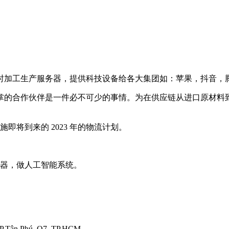
时加工生产服务器，提供科技设备给各大集团如：苹果，抖音，腾
指掌的合作伙伴是一件必不可少的事情。为在供应链从进口原材料
施即将到来的 2023 年的物流计划。
务器，做人工智能系统。
, P.Tân Phú, Q7, TP.HCM