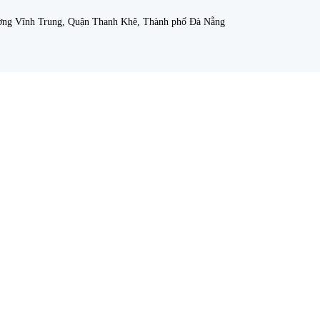
ường Vĩnh Trung, Quận Thanh Khê, Thành phố Đà Nẵng