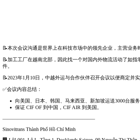
📝本次会议沟通是世界上在科技市场中的领先企业，主营业务
📝加工工厂在越南北部，因此找一个对国内外物流活动了如
件。
📝2023年1月10日，中越外运与合作伙伴召开会议以便商定并实
✅会议内容总结：
向美国、日本、韩国、马来西亚、新加坡运送3000台服
保证 CIF OF 到中国，CIF AIR 到美国。
——————————————————–
Sinovitrans Thành Phố Hồ Chí Minh
🏢 LôL001, Lô L, Tầng 1, Docklands Saigon, 99 Nguyễn Thị Thập