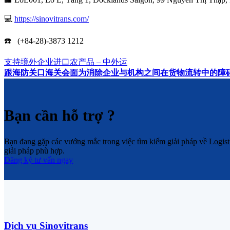
💻
https://sinovitrans.com/
☎️ (+84-28)-3873 1212
支持境外企业进口农产品 – 中外运
跟海防关口海关会面为消除企业与机构之间在货物流转中的障
Bạn cần hỗ trợ ?
Bạn đang gặp các vướng mắc trong việc tìm kiếm giải pháp về Logistic
giải pháp phù hợp.
Đăng ký tư vấn ngay
Dịch vụ Sinovitrans