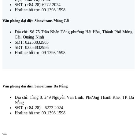
SĐT: (+84-28)-6272 2024
Hotline hỗ trợ: 09.1398.1598
Văn phòng đại diện Sinovitrans Móng Cái
Địa chỉ: Số 75 Trần Nhân Tông phường Hải Hòa, Thành Phố Móng
Cái, Quảng Ninh
SĐT: 02253832983
SĐT: 02253832986
Hotline hỗ trợ: 09.1398.1598
Văn phòng đại diện Sinovitrans Đà Nẵng
Địa chỉ: Tầng 8, 249 Nguyễn Văn Linh, Phường Thanh Khê, TP. Đà
Nẵng
SĐT: (+84-28) - 6272 2024
Hotline hỗ trợ: 09.1398.1598