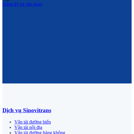
Đăng ký tư vấn ngay
Dịch vụ Sinovitrans
Vận tải đường biển
Vận tải nội địa
Vận tải đường hàng không