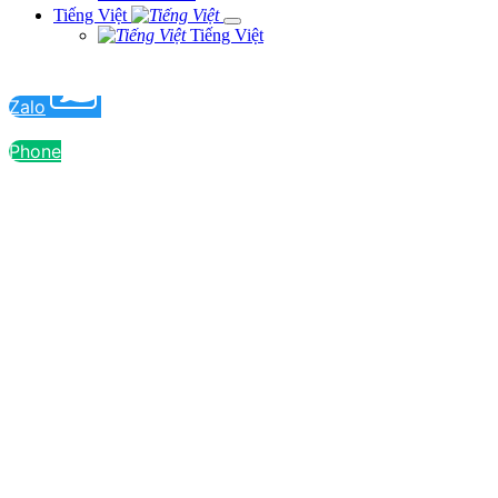
Tiếng Việt
Tiếng Việt
Zalo
Zalo
Phone