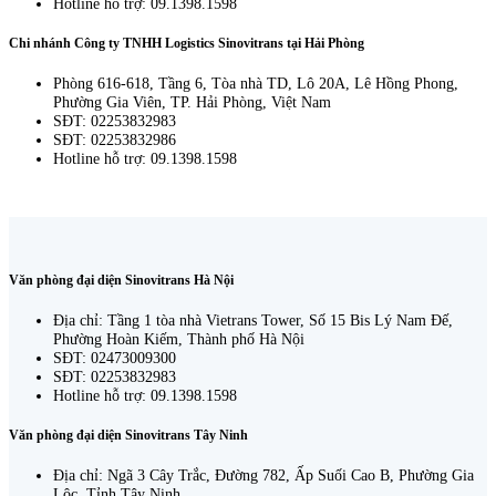
Hotline hỗ trợ: 09.1398.1598
Chi nhánh Công ty TNHH Logistics Sinovitrans tại Hải Phòng
Phòng 616-618, Tầng 6, Tòa nhà TD, Lô 20A, Lê Hồng Phong,
Phường Gia Viên, TP. Hải Phòng, Việt Nam
SĐT: 02253832983
SĐT: 02253832986
Hotline hỗ trợ: 09.1398.1598
Văn phòng đại diện Sinovitrans Hà Nội
Địa chỉ: Tầng 1 tòa nhà Vietrans Tower, Số 15 Bis Lý Nam Đế,
Phường Hoàn Kiếm, Thành phố Hà Nội
SĐT: 02473009300
SĐT: 02253832983
Hotline hỗ trợ: 09.1398.1598
Văn phòng đại diện Sinovitrans Tây Ninh
Địa chỉ: Ngã 3 Cây Trắc, Đường 782, Ấp Suối Cao B, Phường Gia
Lộc, Tỉnh Tây Ninh