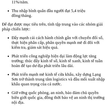
11%/năm.
Thu nhập bình quân đầu người đạt 5,4 triệu
đồng/tháng.
Để đạt được mục tiêu trên, tỉnh tập trung vào các nhóm giải
pháp chiến lược:
Đẩy mạnh cải cách hành chính gắn với chuyển đổi số,
thực hiện phân cấp, phân quyền mạnh mẽ đi đôi với
kiểm tra, giám sát hiệu quả.
Phát triển công nghiệp hiện đại làm động lực tăng
trưởng; thúc đẩy kinh tế số, kinh tế xanh, kinh tế tuần
hoàn để tạo dư địa phát triển lâu dài.
Phát triển mạnh mẽ kinh tế cửa khẩu, xây dựng Lạng
Sơn trở thành trung tâm logistics và đầu mối xuất nhập
khẩu quan trọng của cả nước.
Giữ vững quốc phòng, an ninh, bảo đảm chủ quyền
biên giới quốc gia, đồng thời bảo vệ an ninh thị trường
nội địa.