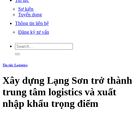
Tin tức
Sự kiện
Tuyển dụng
Thông tin liên hệ
Đăng ký tư vấn
Tin tức Logistics
Xây dựng Lạng Sơn trở thành
trung tâm logistics và xuất
nhập khẩu trọng điểm