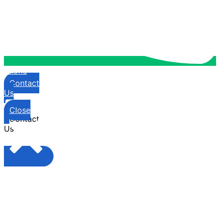
Phone
Contact
Us
Close
Contact
Us