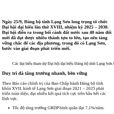
Ngày 25/9, Đảng bộ tỉnh Lạng Sơn long trọng tổ chức
Đại hội đại biểu lần thứ XVIII, nhiệm kỳ 2025 – 2030.
Đại hội diễn ra trong bối cảnh đất nước sau 40 năm đổi
mới đã đạt được nhiều thành tựu to lớn, tạo nền tảng
vững chắc để các địa phương, trong đó có Lạng Sơn,
bước vào giai đoạn phát triển mới.
Các đại biểu tham dự Đại hội đại biểu Đảng bộ tỉnh Lạng Sơn 
Duy trì đà tăng trưởng nhanh, bền vững
Theo Báo cáo chính trị của Ban Chấp hành Đảng bộ tỉnh
khóa XVII, kinh tế Lạng Sơn giai đoạn 2021 – 2025 phát
triển toàn diện, đạt nhiều kết quả tích cực trên hầu hết các
lĩnh vực.
Tốc độ tăng trưởng GRDP bình quân đạt 7,1%/năm.