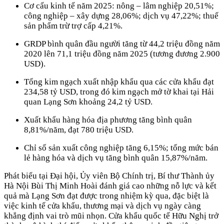
Cơ cấu kinh tế năm 2025: nông – lâm nghiệp 20,51%;
công nghiệp – xây dựng 28,06%; dịch vụ 47,22%; thuế
sản phẩm trừ trợ cấp 4,21%.
GRDP bình quân đầu người tăng từ 44,2 triệu đồng năm
2020 lên 71,1 triệu đồng năm 2025 (tương đương 2.900
USD).
Tổng kim ngạch xuất nhập khẩu qua các cửa khẩu đạt
234,58 tỷ USD, trong đó kim ngạch mở tờ khai tại Hải
quan Lạng Sơn khoảng 24,2 tỷ USD.
Xuất khẩu hàng hóa địa phương tăng bình quân
8,81%/năm, đạt 780 triệu USD.
Chỉ số sản xuất công nghiệp tăng 6,15%; tổng mức bán
lẻ hàng hóa và dịch vụ tăng bình quân 15,87%/năm.
Phát biểu tại Đại hội, Ủy viên Bộ Chính trị, Bí thư Thành ủy
Hà Nội Bùi Thị Minh Hoài đánh giá cao những nỗ lực và kết
quả mà Lạng Sơn đạt được trong nhiệm kỳ qua, đặc biệt là
việc kinh tế cửa khẩu, thương mại và dịch vụ ngày càng
khẳng định vai trò mũi nhọn. Cửa khẩu quốc tế Hữu Nghị trở