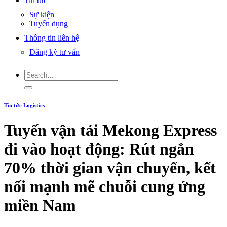
Tin tức
Sự kiện
Tuyển dụng
Thông tin liên hệ
Đăng ký tư vấn
Tin tức Logistics
Tuyến vận tải Mekong Express
đi vào hoạt động: Rút ngắn
70% thời gian vận chuyển, kết
nối mạnh mẽ chuỗi cung ứng
miền Nam