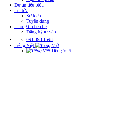
Dự án tiêu biểu
Tin tức
Sự kiện
Tuyển dụng
Thông tin liên hệ
Đăng ký tư vấn
091 398 1598
Tiếng Việt
Tiếng Việt