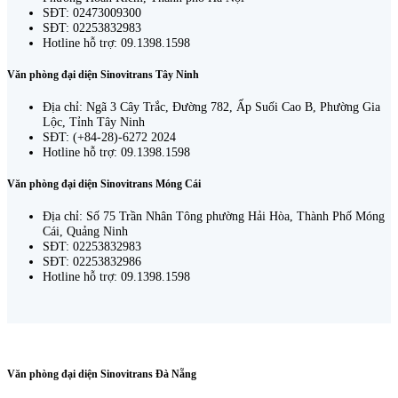
SĐT: 02473009300
SĐT: 02253832983
Hotline hỗ trợ: 09.1398.1598
Văn phòng đại diện Sinovitrans Tây Ninh
Địa chỉ: Ngã 3 Cây Trắc, Đường 782, Ấp Suối Cao B, Phường Gia
Lộc, Tỉnh Tây Ninh
SĐT: (+84-28)-6272 2024
Hotline hỗ trợ: 09.1398.1598
Văn phòng đại diện Sinovitrans Móng Cái
Địa chỉ: Số 75 Trần Nhân Tông phường Hải Hòa, Thành Phố Móng
Cái, Quảng Ninh
SĐT: 02253832983
SĐT: 02253832986
Hotline hỗ trợ: 09.1398.1598
Văn phòng đại diện Sinovitrans Đà Nẵng