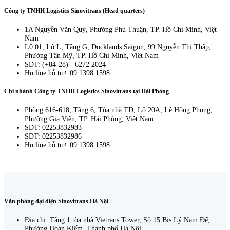
Công ty TNHH Logistics Sinovitrans (Head quarters)
1A Nguyễn Văn Quỳ, Phường Phú Thuận, TP. Hồ Chí Minh, Việt
Nam
L0.01, Lô L, Tầng G, Docklands Saigon, 99 Nguyễn Thị Thập,
Phường Tân Mỹ, TP. Hồ Chí Minh, Việt Nam
SĐT: (+84-28) - 6272 2024
Hotline hỗ trợ: 09.1398.1598
Chi nhánh Công ty TNHH Logistics Sinovitrans tại Hải Phòng
Phòng 616-618, Tầng 6, Tòa nhà TD, Lô 20A, Lê Hồng Phong,
Phường Gia Viên, TP. Hải Phòng, Việt Nam
SĐT: 02253832983
SĐT: 02253832986
Hotline hỗ trợ: 09.1398.1598
Văn phòng đại diện Sinovitrans Hà Nội
Địa chỉ: Tầng 1 tòa nhà Vietrans Tower, Số 15 Bis Lý Nam Đế,
Phường Hoàn Kiếm, Thành phố Hà Nội