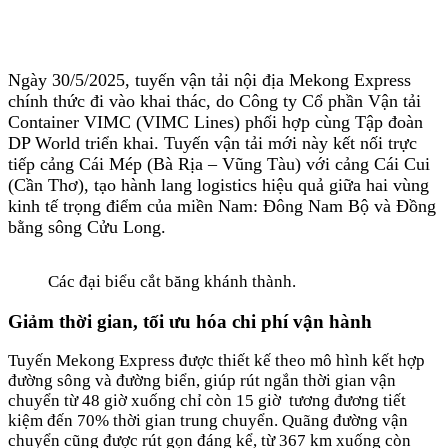
Ngày 30/5/2025, tuyến vận tải nội địa Mekong Express
chính thức đi vào khai thác, do Công ty Cổ phần Vận tải
Container VIMC (VIMC Lines) phối hợp cùng Tập đoàn
DP World triển khai. Tuyến vận tải mới này kết nối trực
tiếp cảng Cái Mép (Bà Rịa – Vũng Tàu) với cảng Cái Cui
(Cần Thơ), tạo hành lang logistics hiệu quả giữa hai vùng
kinh tế trọng điểm của miền Nam: Đông Nam Bộ và Đồng
bằng sông Cửu Long.
Các đại biểu cắt băng khánh thành.
Giảm thời gian, tối ưu hóa chi phí vận hành
Tuyến Mekong Express được thiết kế theo mô hình kết hợp
đường sông và đường biển, giúp rút ngắn thời gian vận
chuyển từ 48 giờ xuống chỉ còn 15 giờ tương đương tiết
kiệm đến 70% thời gian trung chuyển. Quãng đường vận
chuyển cũng được rút gọn đáng kể, từ 367 km xuống còn