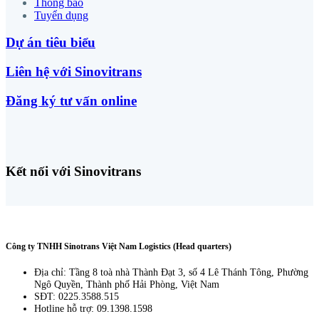
Thông báo
Tuyển dụng
Dự án tiêu biểu
Liên hệ với Sinovitrans
Đăng ký tư vấn online
Kết nối với Sinovitrans
Công ty TNHH Sinotrans Việt Nam Logistics (Head quarters)
Địa chỉ: Tầng 8 toà nhà Thành Đạt 3, số 4 Lê Thánh Tông, Phường
Ngô Quyền, Thành phố Hải Phòng, Việt Nam
SĐT: 0225.3588.515
Hotline hỗ trợ: 09.1398.1598