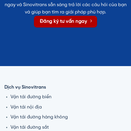
ngay và Sinovitrans sẵn sàng trả lời các câu hỏi của bạn
và giúp bạn tìm ra giải pháp phù hợp.
Đăng ký tư vấn ngay
Dịch vụ Sinovitrans
Vận tải đường biển
Vận tải nội địa
Vận tải đường hàng không
Vận tải đường sắt