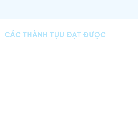
CÁC THÀNH TỰU ĐẠT ĐƯỢC
Bằng những giải pháp vận
chuyển tối ưu của mình,
Sinovitrans đã dần trở thành
thương hiệu quen thuộc với các
khách hàng có nhu cầu về:
vận chuyển nội địa, đường biển và đường