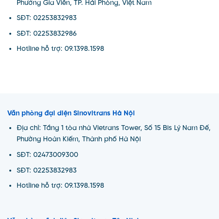
Phường Gia Viên, TP. Hải Phòng, Việt Nam
SĐT: 02253832983
SĐT: 02253832986
Hotline hỗ trợ: 09.1398.1598
Văn phòng đại diện Sinovitrans Hà Nội
Địa chỉ: Tầng 1 tòa nhà Vietrans Tower, Số 15 Bis Lý Nam Đế,
Phường Hoàn Kiếm, Thành phố Hà Nội
SĐT: 02473009300
SĐT: 02253832983
Hotline hỗ trợ: 09.1398.1598