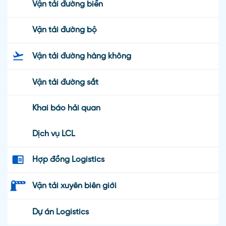
Vận tải đường biển
Vận tải đường bộ
Vận tải đường hàng không
Vận tải đường sắt
Khai báo hải quan
Dịch vụ LCL
Hợp đồng Logistics
Vận tải xuyên biên giới
Dự án Logistics