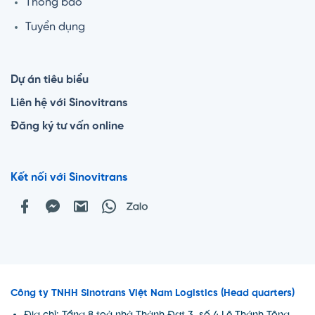
Thông báo
Tuyển dụng
Dự án tiêu biểu
Liên hệ với Sinovitrans
Đăng ký tư vấn online
Kết nối với Sinovitrans
Công ty TNHH Sinotrans Việt Nam Logistics (Head quarters)
Địa chỉ: Tầng 8 toà nhà Thành Đạt 3, số 4 Lê Thánh Tông,